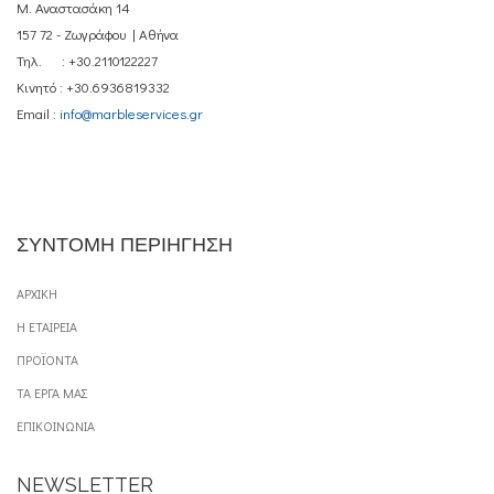
Μ. Αναστασάκη 14
157 72 - Ζωγράφου | Αθήνα
Τηλ. : +30.2110122227
Κινητό : +30.6936819332
Email :
info@marbleservices.gr
ΣΥΝΤΟΜΗ ΠΕΡΙΗΓΗΣΗ
ΑΡΧΙΚΗ
Η ΕΤΑΙΡΕΙΑ
ΠΡΟΪΟΝΤΑ
ΤΑ ΕΡΓΑ ΜΑΣ
ΕΠΙΚΟΙΝΩΝΙΑ
NEWSLETTER