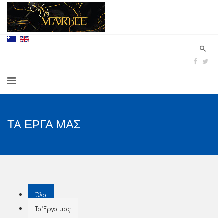
ΤΑ ΕΡΓΑ ΜΑΣ
Όλα
Τα Έργα μας