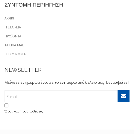
ΣΥΝΤΟΜΗ ΠΕΡΙΗΓΗΣΗ
ΑΡΧΙΚΗ
Η ΕΤΑΙΡΕΙΑ
ΠΡΟΪΟΝΤΑ
ΤΑ ΕΡΓΑ ΜΑΣ
ΕΠΙΚΟΙΝΩΝΙΑ
NEWSLETTER
Μείνετε ενημερωμένοι με το ενημερωτικό δελτίο μας. Εγγραφείτε.!
Όροι και Προϋποθέσεις