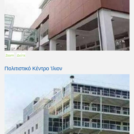
Zoom
Δείτε
Πολιτιστικό Κέντρο Ίλιον