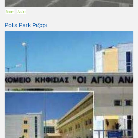
Zoom
Δείτε
Polis Park Ριζάρι