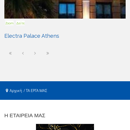
Zoom
Δείτε
Electra Palace Athens
Αρχική
ΤΑ ΕΡΓΑ ΜΑΣ
Η ΕΤΑΙΡΕΙΑ ΜΑΣ