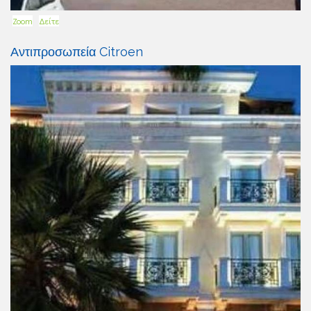
Zoom
Δείτε
Αντιπροσωπεία Citroen