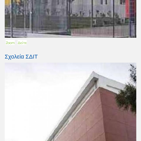
Zoom
Δείτε
Σχολεία ΣΔΙΤ