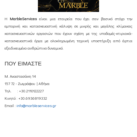
Η
MarbleServices
είναι μια εταιρεία που έχει σαν βασικό στόχο την
εμπορική και κατασκευαστική κάλυψη σε μικρής και μεγάλης κλίμακας
κατασκευαστικών εργασιών που έχουν σχέση με της υποδομές-κτιριακά-
κατασκευαστικά έργα με ολοκληρωμένη τεχνική υποστήριξη από άρτια
εξειδικευμένο ανθρώπινο δυναμικό.
ΠΟΥ ΕΙΜΑΣΤΕ
Μ. Αναστασάκη 14
157 72 - Ζωγράφου | Αθήνα
Τηλ. : +30.2110122227
Κινητό : +30.6936819332
Email :
info@marbleservices.gr