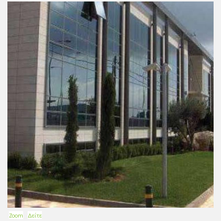
Zoom
Δείτε