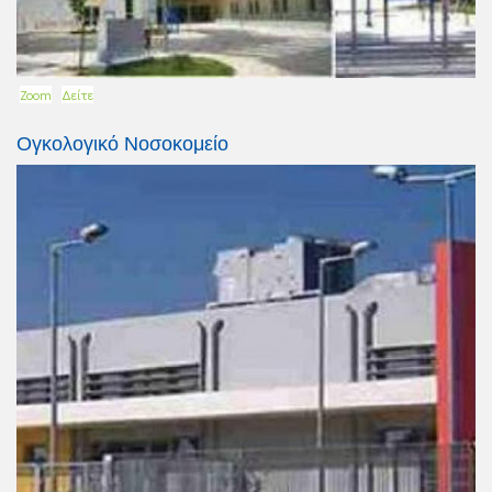
Zoom
Δείτε
Ογκολογικό Νοσοκομείο