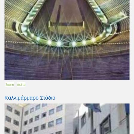
Zoom
Δείτε
Καλλιμάρμαρο Στάδιο