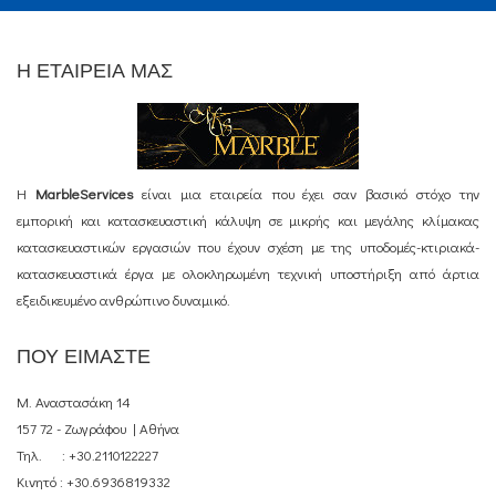
Η ΕΤΑΙΡΕΙΑ ΜΑΣ
Η
MarbleServices
είναι μια εταιρεία που έχει σαν βασικό στόχο την
εμπορική και κατασκευαστική κάλυψη σε μικρής και μεγάλης κλίμακας
κατασκευαστικών εργασιών που έχουν σχέση με της υποδομές-κτιριακά-
κατασκευαστικά έργα με ολοκληρωμένη τεχνική υποστήριξη από άρτια
εξειδικευμένο ανθρώπινο δυναμικό.
ΠΟΥ ΕΙΜΑΣΤΕ
Μ. Αναστασάκη 14
157 72 - Ζωγράφου | Αθήνα
Τηλ. : +30.2110122227
Κινητό : +30.6936819332