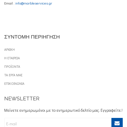
Email :
info@marbleservices.gr
ΣΥΝΤΟΜΗ ΠΕΡΙΗΓΗΣΗ
ΑΡΧΙΚΗ
Η ΕΤΑΙΡΕΙΑ
ΠΡΟΪΟΝΤΑ
ΤΑ ΕΡΓΑ ΜΑΣ
ΕΠΙΚΟΙΝΩΝΙΑ
NEWSLETTER
Μείνετε ενημερωμένοι με το ενημερωτικό δελτίο μας. Εγγραφείτε.!