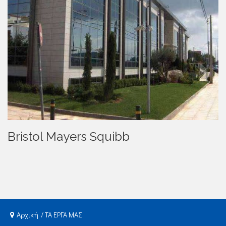
Bristol Mayers Squibb
Αρχική
ΤΑ ΕΡΓΑ ΜΑΣ